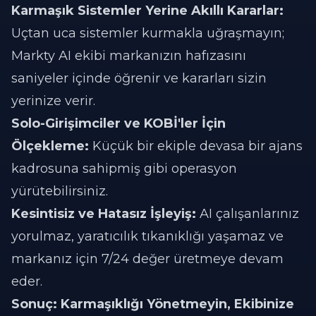
Karmaşık Sistemler Yerine Akıllı Kararlar:
Uçtan uca sistemler kurmakla uğraşmayın;
Markty AI ekibi markanızın hafızasını
saniyeler içinde öğrenir ve kararları sizin
yerinize verir.
Solo-Girişimciler ve KOBİ'ler İçin
Ölçekleme:
Küçük bir ekiple devasa bir ajans
kadrosuna sahipmiş gibi operasyon
yürütebilirsiniz.
Kesintisiz ve Hatasız İşleyiş:
AI çalışanlarınız
yorulmaz, yaratıcılık tıkanıklığı yaşamaz ve
markanız için 7/24 değer üretmeye devam
eder.
Sonuç: Karmaşıklığı Yönetmeyin, Ekibinize