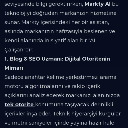
seviyesinde bilgi gerektirirken,
Markty AI
bu
teknolojiyi doğrudan markanızın hizmetine
sunar. Markty içerisindeki her bir asistan,
aslında markanızın hafızasıyla beslenen ve
kendi alanında inisiyatif alan bir "AI
Çalışan"dır:
1. Blog & SEO Uzmanı: Dijital Otoritenin
Mimarı
Sadece anahtar kelime yerleştirmez; arama
motoru algoritmalarını ve rakip içerik
açıklarını analiz ederek markanızı alanınızda
tek otorite
konumuna taşıyacak derinlikli
içerikler inşa eder. Teknik hiyerarşiyi kurgular
ve metni saniyeler içinde yayına hazır hale