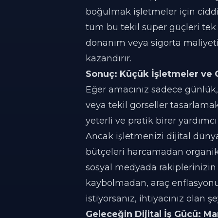
boğulmak işletmeler için ciddi 
tüm bu tekil süper güçleri tek
donanım veya sigorta maliyeti 
kazandırır.
Sonuç: Küçük İşletmeler ve G
Eğer amacınız sadece günlük, a
veya tekil görseller tasarlamak
yeterli ve pratik birer yardımcı
Ancak işletmenizi dijital dü
bütçeleri harcamadan organik (
sosyal medyada rakiplerinizi
kaybolmadan, araç enflasyon
istiyorsanız, ihtiyacınız olan 
Geleceğin Dijital İş Gücü: Ma