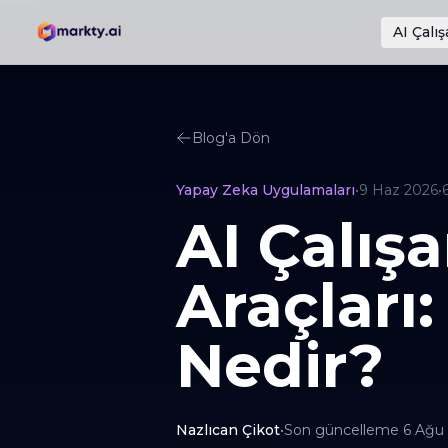
AI Çalış
Blog'a Dön
Yapay Zeka Uygulamaları
•
9 Haz 2026
•
AI Çalışa
Araçları:
Nedir?
Nazlıcan Çikot
•
Son güncelleme
6 Ağu