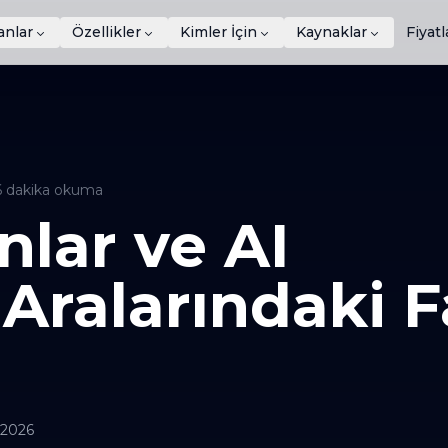
anlar
Özellikler
Kimler İçin
Kaynaklar
Fiyat
6
dakika okuma
nlar ve AI
 Aralarındaki 
 2026