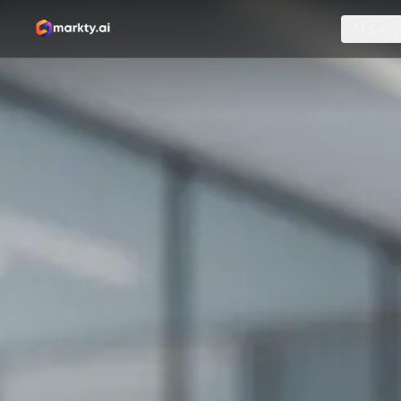
AI Çalış