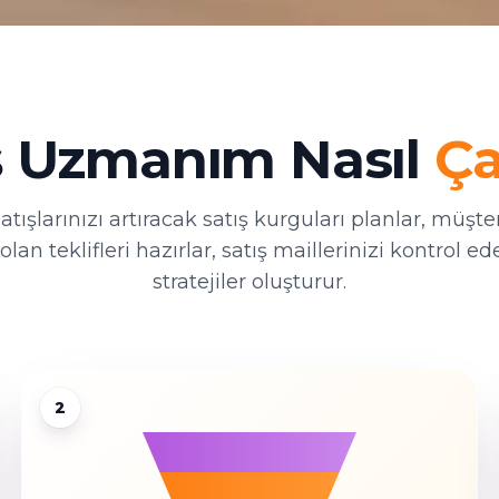
ş Uzmanım Nasıl
Ça
atışlarınızı artıracak satış kurguları planlar, müşter
lan teklifleri hazırlar, satış maillerinizi kontrol ed
stratejiler oluşturur.
2