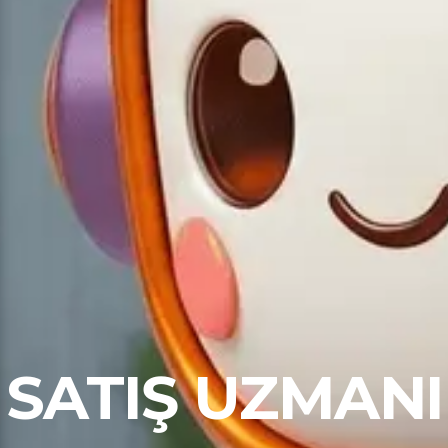
SATIŞ UZMANI