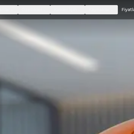
anlar
Özellikler
Kimler İçin
Kaynaklar
Fiyat