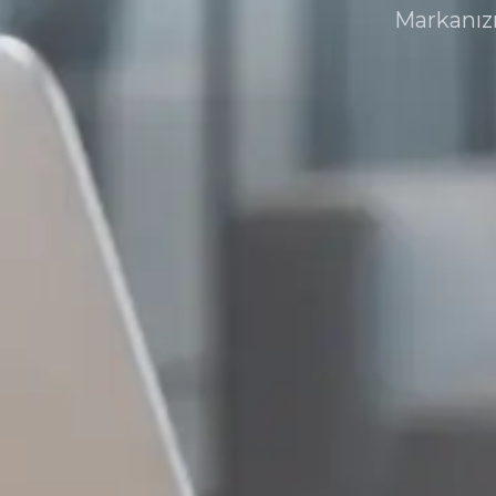
Markanızı