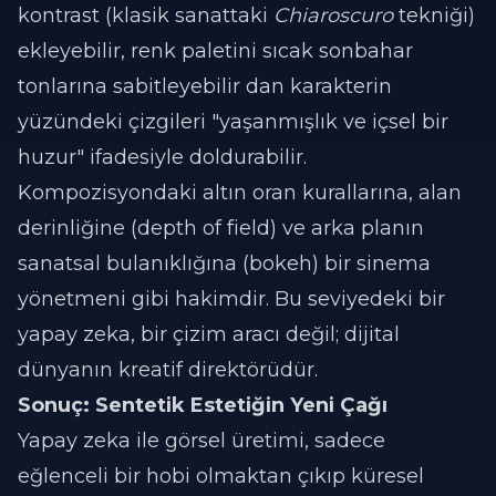
kontrast (klasik sanattaki
Chiaroscuro
tekniği)
ekleyebilir, renk paletini sıcak sonbahar
tonlarına sabitleyebilir dan karakterin
yüzündeki çizgileri "yaşanmışlık ve içsel bir
huzur" ifadesiyle doldurabilir.
Kompozisyondaki altın oran kurallarına, alan
derinliğine (depth of field) ve arka planın
sanatsal bulanıklığına (bokeh) bir sinema
yönetmeni gibi hakimdir. Bu seviyedeki bir
yapay zeka, bir çizim aracı değil; dijital
dünyanın kreatif direktörüdür.
Sonuç: Sentetik Estetiğin Yeni Çağı
Yapay zeka ile görsel üretimi, sadece
eğlenceli bir hobi olmaktan çıkıp küresel