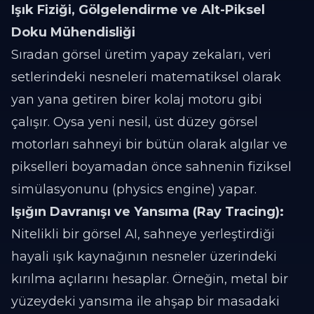
Işık Fiziği, Gölgelendirme ve Alt-Piksel
Doku Mühendisliği
Sıradan görsel üretim yapay zekaları, veri
setlerindeki nesneleri matematiksel olarak
yan yana getiren birer kolaj motoru gibi
çalışır. Oysa yeni nesil, üst düzey görsel
motorları sahneyi bir bütün olarak algılar ve
pikselleri boyamadan önce sahnenin fiziksel
simülasyonunu (physics engine) yapar.
Işığın Davranışı ve Yansıma (Ray Tracing):
Nitelikli bir görsel AI, sahneye yerleştirdiği
hayali ışık kaynağının nesneler üzerindeki
kırılma açılarını hesaplar. Örneğin, metal bir
yüzeydeki yansıma ile ahşap bir masadaki