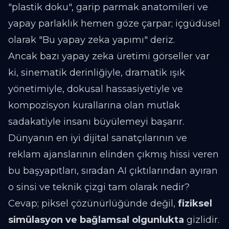
"plastik doku", garip parmak anatomileri ve
yapay parlaklık hemen göze çarpar; içgüdüsel
olarak "Bu yapay zeka yapımı" deriz.
Ancak bazı yapay zeka üretimi görseller var
ki, sinematik derinliğiyle, dramatik ışık
yönetimiyle, dokusal hassasiyetiyle ve
kompozisyon kurallarına olan mutlak
sadakatiyle insanı büyülemeyi başarır.
Dünyanın en iyi dijital sanatçılarının ve
reklam ajanslarının elinden çıkmış hissi veren
bu başyapıtları, sıradan AI çıktılarından ayıran
o sinsi ve teknik çizgi tam olarak nedir?
Cevap; piksel çözünürlüğünde değil,
fiziksel
simülasyon ve bağlamsal olgunlukta
gizlidir.