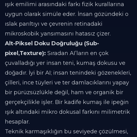
ışık emilimi arasındaki farkı fizik kurallarına
uygun olarak simüle eder. İnsan gözündeki o
ıslak parıltıyı ve çevrenin retinadaki
mikroskobik yansımasını hatasız çizer.
Alt-Piksel Doku Doğruluğu (Sub-
pixel,Texture):
Sıradan AI’ların en çok
çuvalladığı yer insan teni, kumaş dokusu ve
doğadır. İyi bir AI; insan tenindeki gözenekleri,
çilleri, ince tüyleri ve ter damlacıklarını yapay
bir pürüzsüzlükle değil, ham ve organik bir
gerçekçilikle işler. Bir kadife kumaş ile ipeğin
ışık altındaki mikro dokusal farkını milimetrik
hesaplar.
Teknik karmaşıklığın bu seviyede çözülmesi,