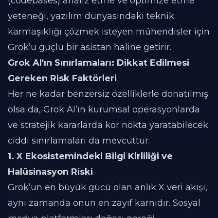
(codebases) analiz etme ve optimize etme
yeteneği, yazılım dünyasındaki teknik
karmaşıklığı çözmek isteyen mühendisler için
Grok’u güçlü bir asistan haline getirir.
Grok AI'ın Sınırlamaları: Dikkat Edilmesi
Gereken Risk Faktörleri
Her ne kadar benzersiz özelliklerle donatılmış
olsa da, Grok AI’ın kurumsal operasyonlarda
ve stratejik kararlarda kör nokta yaratabilecek
ciddi sınırlamaları da mevcuttur:
1. X Ekosistemindeki Bilgi Kirliliği ve
Halüsinasyon Riski
Grok’un en büyük gücü olan anlık X veri akışı,
aynı zamanda onun en zayıf karnıdır. Sosyal