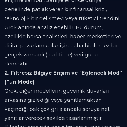
erişime sahiptir. Saniyeler önce dünya
genelinde patlak veren bir finansal krizi,
teknolojik bir gelişmeyi veya tüketici trendini
Grok anında analiz edebilir. Bu durum,
özellikle borsa analistleri, haber merkezleri ve
dijital pazarlamacılar için paha biçilemez bir
gerçek zamanlı (real-time) veri gücü
demektir.
2. Filtresiz Bilgiye Erişim ve "Eğlenceli Mod"
(Fun Mode)
Grok, diğer modellerin güvenlik duvarları
arkasına gizlediği veya yanıtlamaktan
kaçındığı pek çok gri alandaki soruya net
yanıtlar verecek şekilde tasarlanmıştır.