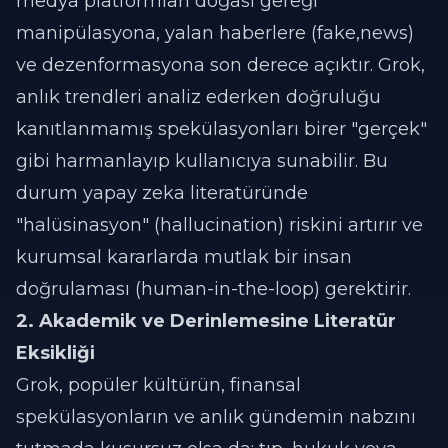
medya platformları doğası gereği
manipülasyona, yalan haberlere (fake,news)
ve dezenformasyona son derece açıktır. Grok,
anlık trendleri analiz ederken doğruluğu
kanıtlanmamış spekülasyonları birer "gerçek"
gibi harmanlayıp kullanıcıya sunabilir. Bu
durum yapay zeka literatüründe
"halüsinasyon" (hallucination) riskini artırır ve
kurumsal kararlarda mutlak bir insan
doğrulaması (human-in-the-loop) gerektirir.
2. Akademik ve Derinlemesine Literatür
Eksikliği
Grok, popüler kültürün, finansal
spekülasyonların ve anlık gündemin nabzını