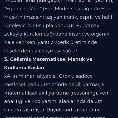
"Modlar" arasında geçiş imkanı sunan yazılım,
"Eğlenceli Mod" (Fun,Mode) seçildiğinde Elon
Musk'ın imzasını taşıyan ironik, esprili ve hafif
iğneleyici bir üslupla konuşur. Bu, yapay
zekayla kurulan bağı daha insani ve organik
hale verirken, yaratıcı içerik üretiminde
klişelerden uzaklaşmayı sağlar.
3. Gelişmiş Matematiksel Mantık ve
Kodlama Kasları
xAI’ın mimari altyapısı, Grok’u sadece
metinsel içerik üretiminde değil; karmaşık
matematiksel akıl yürütme (reasoning), veri
analitiği ve kod yazımı alanlarında da üst
sıralara taşımıştır. Büyük kod tabanlarını