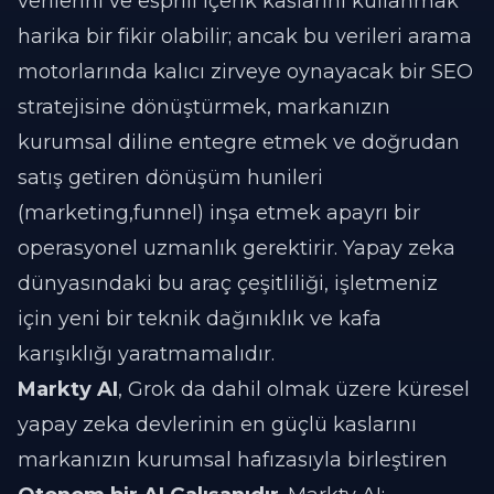
verilerini ve esprili içerik kaslarını kullanmak
harika bir fikir olabilir; ancak bu verileri arama
motorlarında kalıcı zirveye oynayacak bir SEO
stratejisine dönüştürmek, markanızın
kurumsal diline entegre etmek ve doğrudan
satış getiren dönüşüm hunileri
(marketing,funnel) inşa etmek apayrı bir
operasyonel uzmanlık gerektirir. Yapay zeka
dünyasındaki bu araç çeşitliliği, işletmeniz
için yeni bir teknik dağınıklık ve kafa
karışıklığı yaratmamalıdır.
Markty AI
, Grok da dahil olmak üzere küresel
yapay zeka devlerinin en güçlü kaslarını
markanızın kurumsal hafızasıyla birleştiren