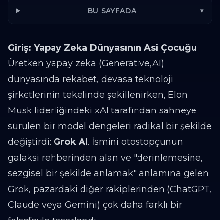
BU SAYFADA
▾
Giriş: Yapay Zeka Dünyasının Asi Çocuğu
Üretken yapay zeka (Generative,AI)
dünyasında rekabet, devasa teknoloji
şirketlerinin tekelinde şekillenirken, Elon
Musk liderliğindeki xAI tarafından sahneye
sürülen bir model dengeleri radikal bir şekilde
değiştirdi:
Grok AI
. İsmini otostopçunun
galaksi rehberinden alan ve "derinlemesine,
sezgisel bir şekilde anlamak" anlamına gelen
Grok, pazardaki diğer rakiplerinden (ChatGPT,
Claude veya Gemini) çok daha farklı bir