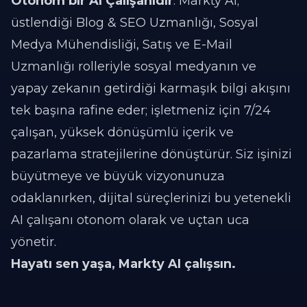
Otonom bir AI Çalışanıdır
. Markty AI;
üstlendiği Blog & SEO Uzmanlığı, Sosyal
Medya Mühendisliği, Satış ve E-Mail
Uzmanlığı rolleriyle sosyal medyanın ve
yapay zekanın getirdiği karmaşık bilgi akışını
tek başına rafine eder; işletmeniz için 7/24
çalışan, yüksek dönüşümlü içerik ve
pazarlama stratejilerine dönüştürür. Siz işinizi
büyütmeye ve büyük vizyonunuza
odaklanırken, dijital süreçlerinizi bu yetenekli
AI çalışanı otonom olarak ve uçtan uca
yönetir.
Hayatı sen yaşa, Markty AI çalışsın.