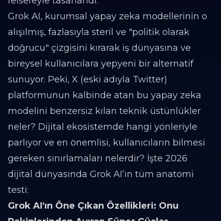
felsefeyle tasarlandı.
Grok AI, kurumsal yapay zeka modellerinin o
alışılmış, fazlasıyla steril ve "politik olarak
doğrucu" çizgisini kırarak iş dünyasına ve
bireysel kullanıcılara yepyeni bir alternatif
sunuyor. Peki, X (eski adıyla Twitter)
platformunun kalbinde atan bu yapay zeka
modelini benzersiz kılan teknik üstünlükler
neler? Dijital ekosistemde hangi yönleriyle
parlıyor ve en önemlisi, kullanıcıların bilmesi
gereken sınırlamaları nelerdir? İşte 2026
dijital dünyasında Grok AI’ın tüm anatomi
testi:
Grok AI'ın Öne Çıkan Özellikleri: Onu