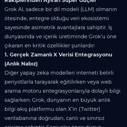
Rakiplerinden Ayıran Süper Güçler
Grok AI, sadece bir dil modeli (LLM) olmanın
ötesinde, entegre olduğu veri ekosistemi
sayesinde asimetrik avantajlara sahiptir. İş
dünyasında ve içerik üretiminde Grok'u öne
çıkaran en kritik özellikler şunlardır:
1. Gerçek Zamanlı X Verisi Entegrasyonu
(Anlık Nabız)
Diğer yapay zeka modelleri interneti belirli
periyotlarla tarayarak eğitilirken veya web
arama motoru entegrasyonlarıyla dolaylı bilgi
sağlarken; Grok, dünyanın en büyük anlık
bilgi akış platformu olan X’in (Twitter)
veritabanına doğrudan, canlı ve sınırsız