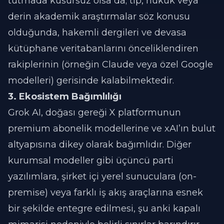
tutmada kusursuz olsa da; tıp, hukuk veya
derin akademik araştırmalar söz konusu
olduğunda, hakemli dergileri ve devasa
kütüphane veritabanlarını önceliklendiren
rakiplerinin (örneğin Claude veya özel Google
modelleri) gerisinde kalabilmektedir.
3. Ekosistem Bağımlılığı
Grok AI, doğası gereği X platformunun
premium abonelik modellerine ve xAI’ın bulut
altyapısına dikey olarak bağımlıdır. Diğer
kurumsal modeller gibi üçüncü parti
yazılımlara, şirket içi yerel sunuculara (on-
premise) veya farklı iş akış araçlarına esnek
bir şekilde entegre edilmesi, şu anki kapalı