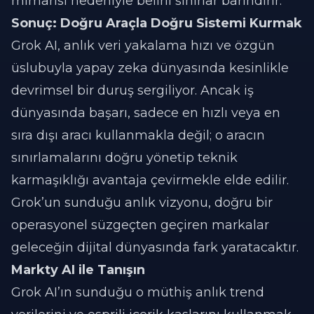
mimarisi nedeniyle belirli sınırlar barındırır.
Sonuç: Doğru Araçla Doğru Sistemi Kurmak
Grok AI, anlık veri yakalama hızı ve özgün
üslubuyla yapay zeka dünyasında kesinlikle
devrimsel bir duruş sergiliyor. Ancak iş
dünyasında başarı, sadece en hızlı veya en
sıra dışı aracı kullanmakla değil; o aracın
sınırlamalarını doğru yönetip teknik
karmaşıklığı avantaja çevirmekle elde edilir.
Grok’un sunduğu anlık vizyonu, doğru bir
operasyonel süzgeçten geçiren markalar
geleceğin dijital dünyasında fark yaratacaktır.
Markty AI ile Tanışın
Grok AI’ın sunduğu o müthiş anlık trend