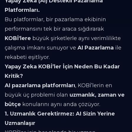
Yapay Zeka (AI) Destekli Pazarlama
Platformları.
Bu platformlar, bir pazarlama ekibinin
performansını tek bir araca sığdırarak
KOBİ'lere
büyük şirketlerle aynı verimlilikte
çalışma imkanı sunuyor ve
AI Pazarlama
ile
rekabeti eşitliyor.
Yapay Zeka KOBİ’ler İçin Neden Bu Kadar
Kritik?
AI pazarlama platformları
, KOBİ’lerin en
büyük üç problemi olan
uzmanlık, zaman ve
bütçe
konularını aynı anda çözüyor.
1. Uzmanlık Gerektirmez: AI Sizin Yerine
Uzmanlaşır