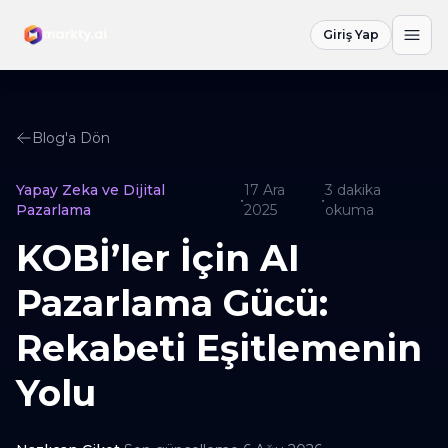
Giriş Yap
Blog'a Dön
Yapay Zeka ve Dijital
17 Ara
3
dakika
•
•
Pazarlama
2025
okuma
KOBİ’ler İçin AI
Pazarlama Gücü:
Rekabeti Eşitlemenin
Yolu