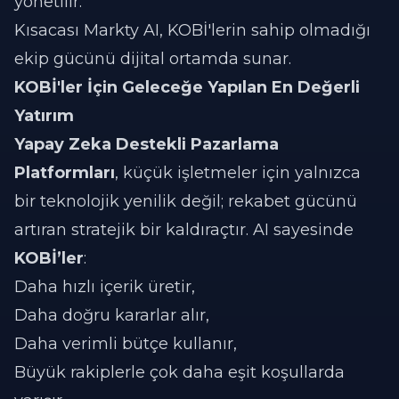
yönetilir.
Kısacası Markty AI, KOBİ'lerin sahip olmadığı
ekip gücünü dijital ortamda sunar.
KOBİ'ler İçin Geleceğe Yapılan En Değerli
Yatırım
Yapay Zeka Destekli Pazarlama
Platformları
, küçük işletmeler için yalnızca
bir teknolojik yenilik değil; rekabet gücünü
artıran stratejik bir kaldıraçtır. AI sayesinde
KOBİ’ler
:
Daha hızlı içerik üretir,
Daha doğru kararlar alır,
Daha verimli bütçe kullanır,
Büyük rakiplerle çok daha eşit koşullarda