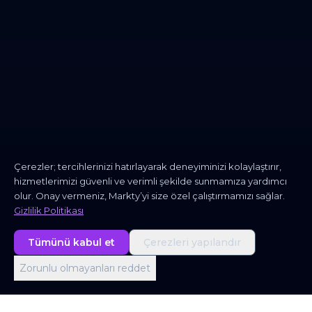
Çerezler; tercihlerinizi hatırlayarak deneyiminizi kolaylaştırır,
hizmetlerimizi güvenli ve verimli şekilde sunmamıza yardımcı
olur. Onay vermeniz, Markty’yi size özel çalıştırmamızı sağlar.
Gizlilik Politikası
Tümünü kabul et
Çerezleri yapılandır
Zorunlu olmayanları reddet