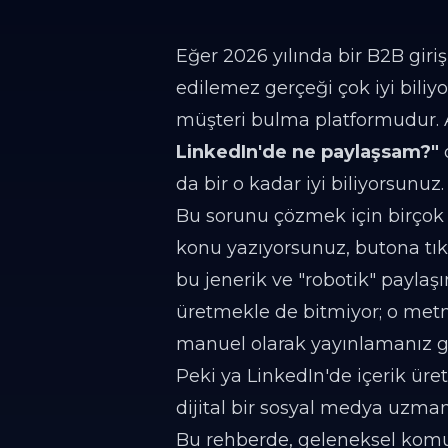
Eğer 2026 yılında bir B2B giri
edilemez gerçeği çok iyi biliy
müşteri bulma platformudur. A
LinkedIn'de ne paylaşsam?"
da bir o kadar iyi biliyorsunuz.
Bu sorunu çözmek için birçok p
konu yazıyorsunuz, butona tıkl
bu jenerik ve "robotik" paylaş
üretmekle de bitmiyor; o met
manuel olarak yayınlamanız g
Peki ya LinkedIn'de içerik üret
dijital bir sosyal medya uzman
Bu rehberde, geleneksel komut