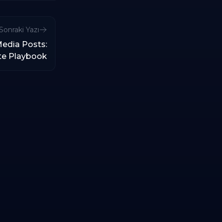
Sonraki Yazı
Media Posts:
te Playbook