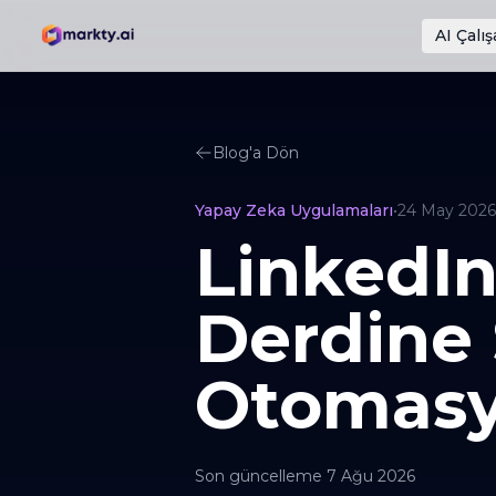
AI Çalış
Blog'a Dön
Yapay Zeka Uygulamaları
•
24 May 2026
LinkedIn
Derdine 
Otomasy
Son güncelleme
7 Ağu 2026