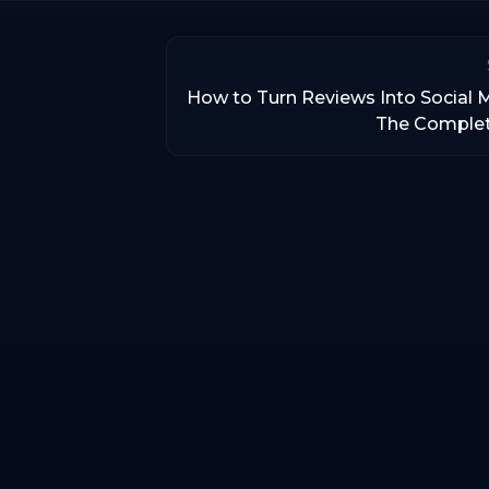
How to Turn Reviews Into Social 
The Comple