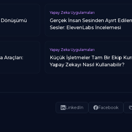
Yapay Zeka Uygulamaları
tte Dönüşümü
Gerçek İnsan Sesinden Ayırt Edil
Sesler: ElevenLabs İncelemesi
Yapay Zeka Uygulamaları
 Araçları:
Küçük İşletmeler Tam Bir Ekip K
Yapay Zekayı Nasıl Kullanabilir?
LinkedIn
Facebook