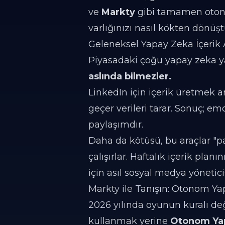
ve
Markty
gibi tamamen otono
varlığınızı nasıl kökten dönüşt
Geleneksel Yapay Zeka İçerik
Piyasadaki çoğu yapay zeka ya
aslında bilmezler.
LinkedIn için içerik üretmek a
geçer verileri tarar. Sonuç; e
paylaşımdır.
Daha da kötüsü, bu araçlar "pa
çalışırlar. Haftalık içerik pl
için asıl sosyal medya yönetici
Markty ile Tanışın: Otonom Y
2026 yılında oyunun kuralı deği
kullanmak yerine
Otonom Yap