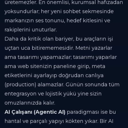
üretemezler. En önemlisi, kurumsal hafızadan
yoksundurlar; her yeni sohbet sekmesinde
markanızın ses tonunu, hedef kitlesini ve
rakiplerini unuturlar.
Daha da kritik olan bariyer, bu araçların işi
uçtan uca bitirememesidir. Metni yazarlar
ama tasarımı yapamazlar; tasarımı yaparlar
ama web sitenizin paneline girip, meta
etiketlerini ayarlayıp doğrudan canlıya
(production) alamazlar. Günün sonunda tüm
entegrasyon ve lojistik yükü yine sizin
omuzlarınızda kalır.
AI Çalışanı (Agentic AI)
paradigması ise bu
hantal ve parçalı yapıyı kökten yıkar. Bir AI