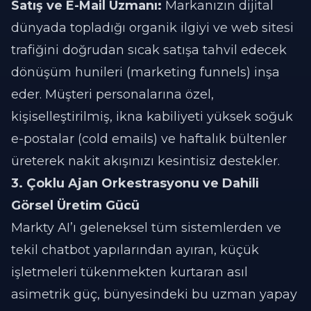
Satış ve E-Mail Uzmanı:
Markanızın dijital
dünyada topladığı organik ilgiyi ve web sitesi
trafiğini doğrudan sıcak satışa tahvil edecek
dönüşüm hunileri (marketing funnels) inşa
eder. Müşteri personalarına özel,
kişiselleştirilmiş, ikna kabiliyeti yüksek soğuk
e-postalar (cold emails) ve haftalık bültenler
üreterek nakit akışınızı kesintisiz destekler.
3. Çoklu Ajan Orkestrasyonu ve Dahili
Görsel Üretim Gücü
Markty AI’ı geleneksel tüm sistemlerden ve
tekil chatbot yapılarından ayıran, küçük
işletmeleri tükenmekten kurtaran asıl
asimetrik güç, bünyesindeki bu uzman yapay