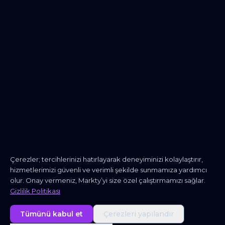
Çerezler; tercihlerinizi hatırlayarak deneyiminizi kolaylaştırır,
hizmetlerimizi güvenli ve verimli şekilde sunmamıza yardımcı
olur. Onay vermeniz, Markty’yi size özel çalıştırmamızı sağlar.
Gizlilik Politikası
Tümünü kabul et
Çerezleri yapılandır