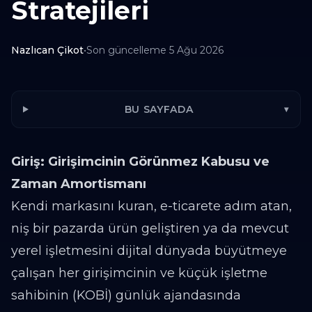
Stratejileri
Nazlıcan Çikot
•
Son güncelleme
5 Ağu 2026
BU SAYFADA
▾
Giriş: Girişimcinin Görünmez Kabusu ve
Zaman Amortismanı
Kendi markasını kuran, e-ticarete adım atan,
niş bir pazarda ürün geliştiren ya da mevcut
yerel işletmesini dijital dünyada büyütmeye
çalışan her girişimcinin ve küçük işletme
sahibinin (KOBİ) günlük ajandasında