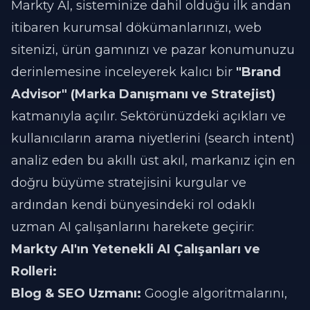
Markty AI, sisteminize dahil olduğu ilk andan
itibaren kurumsal dökümanlarınızı, web
sitenizi, ürün gamınızı ve pazar konumunuzu
derinlemesine inceleyerek kalıcı bir
"Brand
Advisor" (Marka Danışmanı ve Stratejist)
katmanıyla açılır. Sektörünüzdeki açıkları ve
kullanıcıların arama niyetlerini (search intent)
analiz eden bu akıllı üst akıl, markanız için en
doğru büyüme stratejisini kurgular ve
ardından kendi bünyesindeki rol odaklı
uzman AI çalışanlarını harekete geçirir:
Markty AI'ın Yetenekli AI Çalışanları ve
Rolleri:
Blog & SEO Uzmanı:
Google algoritmalarını,