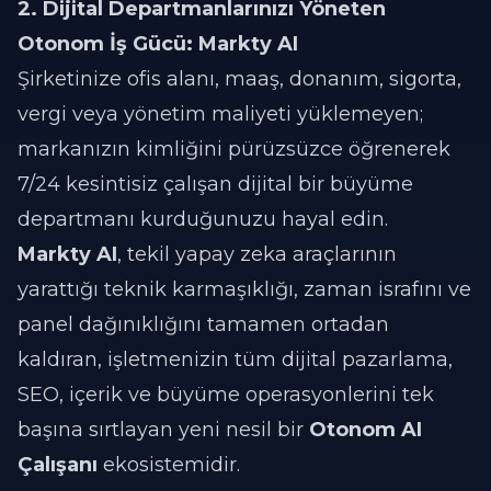
2. Dijital Departmanlarınızı Yöneten
Otonom İş Gücü: Markty AI
Şirketinize ofis alanı, maaş, donanım, sigorta,
vergi veya yönetim maliyeti yüklemeyen;
markanızın kimliğini pürüzsüzce öğrenerek
7/24 kesintisiz çalışan dijital bir büyüme
departmanı kurduğunuzu hayal edin.
Markty AI
, tekil yapay zeka araçlarının
yarattığı teknik karmaşıklığı, zaman israfını ve
panel dağınıklığını tamamen ortadan
kaldıran, işletmenizin tüm dijital pazarlama,
SEO, içerik ve büyüme operasyonlerini tek
başına sırtlayan yeni nesil bir
Otonom AI
Çalışanı
ekosistemidir.