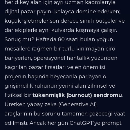
her dikey alan için ayrı uzman kadrolarıyla
dijital pazar payını kolayca domine ederken;
küçük işletmeler son derece sınırlı bütçeler ve
dar ekiplerle aynı kulvarda koşmaya çalışır.
Sonuç mu? Haftada 80 saati bulan yoğun
mesailere rağmen bir türlü kırılmayan ciro
bariyerleri, operasyonel hantallık yüzünden
kaçırılan pazar fırsatları ve en önemlisi
projenin başında heyecanla parlayan o
girişimcilik ruhunun yerini alan zihinsel ve
fiziksel bir
tükenmişlik (burnout) sendromu
.
Üretken yapay zeka (Generative AI)
araçlarının bu sorunu tamamen çözeceği vaat
edilmişti. Ancak her gün ChatGPT’ye prompt