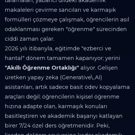
taramaları, yabancı dildeki akademik
makaleleri çevirme sancıları ve karmaşık
formülleri çözmeye çalışmak, öğrencilerin asıl
odaklanması gereken "öğrenme" sürecinden
ciddi zaman çalar.
2026 yılı itibarıyla, eğitimde "ezberci ve
hantal" dönem tamamen kapanıyor; yerini
"Akıllı Öğrenme Ortaklığı"
alıyor. Gelişen
üretken yapay zeka (Generative\,AI)
asistanları, artık sadece basit ödev kopyalama
araçları değil; öğrencilerin kişisel öğrenme
hızına adapte olan, karmaşık konuları
basitleştiren ve akademik başarıyı katlayan
birer 7/24 özel ders öğretmenidir. Peki,