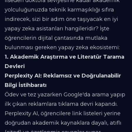
liseden doktora seviyesine kadar akademik
yolculuğunuzda teknik karmaşıklığı sıfıra
indirecek, sizi bir adım öne taşıyacak en iyi
yapay zeka asistanları hangileridir? İşte
öğrencilerin dijital çantasında mutlaka
bulunması gereken yapay zeka ekosistemi:
1. Akademik Araştırma ve Literatür Tarama
Devleri
Perplexity AI: Reklamsız ve Doğrulanabilir
Bilgi İstihbaratı
Ödev ve tez yazarken Google'da arama yapıp
ilk çıkan reklamlara tıklama devri kapandı.
Perplexity AI, öğrencilere link listeleri yerine
doğrudan akademik kaynaklara dayalı, atıflı