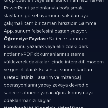
Grup ödevleri veya sınıf sunumları hazırlarken
PowerPoint şablonlarıyla boğuşmak,
slaytların görsel uyumunu yakalamaya
çalışmak tam bir zaman hırsızıdır. Gamma
App, sunum felsefesini baştan yazıyor.
Öğrenciye Faydası:
Sadece sunumun
konusunu yazarak veya elinizdeki ders
notlarını/PDF dökümanlarını sisteme
yükleyerek dakikalar içinde interaktif, modern
ve görsel olarak kusursuz sunum kartları
üretebilirsiniz. Tasarım ve mizanpaj
operasyonlarını yapay zekaya devredip,
sadece sahnede yapacağınız konuşmaya
odaklanmanızı sağlar.