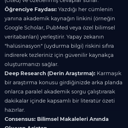
(cited) ve özetlenmiş cevaplar sunar.
Öğrenciye Faydası:
Yazdığı her cümlenin
yanına akademik kaynağın linkini (örneğin
Google Scholar, PubMed veya özel bilimsel
veritabanları) yerleştirir. Yapay zekanın
"halüsinasyon" (uydurma bilgi) riskini sıfıra
indirerek tezleriniz için güvenilir kaynakça
oluşturmanızı sağlar.
Deep Research (Derin Araştırma):
Karmaşık
bir araştırma konusu girdiğinizde arka planda
onlarca paralel akademik sorgu çalıştırarak
dakikalar içinde kapsamlı bir literatür özeti
hazırlar.
Consensus: Bilimsel Makaleleri Anında