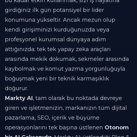
bu kadar etkin kullanmak, sizi iş hayatına
girdiğiniz ilk gün potansiyel bir lider
konumuna yükseltir. Ancak mezun olup
kendi girişiminizi kurduğunuzda veya
profesyonel kurumsal dünyaya adım
attığınızda; tek tek yapay zeka araçları
arasında mekik dokumak, sekmeler arasında
kaybolmak ve komut yazma yorgunluğuyla
boğuşmak yeni bir teknik karmaşıklık
doğurur.
Markty AI
, tam olarak bu noktada devreye
giren ve işletmenizin, markanızın tüm dijital
pazarlama, SEO, içerik ve büyüme
operasyonlarını tek başına üstlenen
Otonom