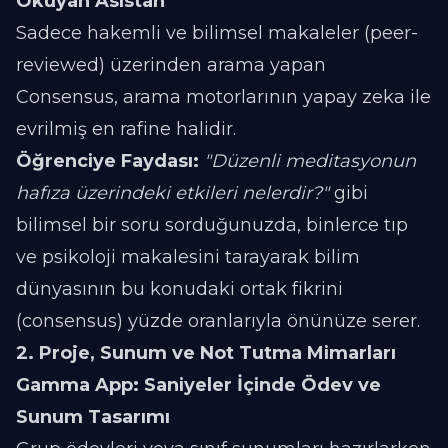
Okuyan Asistan
Sadece hakemli ve bilimsel makaleler (peer-
reviewed) üzerinden arama yapan
Consensus, arama motorlarının yapay zeka ile
evrilmiş en rafine halidir.
Öğrenciye Faydası:
"Düzenli meditasyonun
hafıza üzerindeki etkileri nelerdir?"
gibi
bilimsel bir soru sorduğunuzda, binlerce tıp
ve psikoloji makalesini tarayarak bilim
dünyasının bu konudaki ortak fikrini
(consensus) yüzde oranlarıyla önünüze serer.
2. Proje, Sunum ve Not Tutma Mimarları
Gamma App: Saniyeler İçinde Ödev ve
Sunum Tasarımı