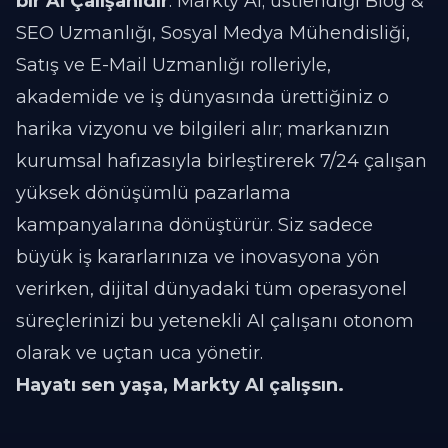
bir AI Çalışanıdır
. Markty AI; üstlendiği Blog &
SEO Uzmanlığı, Sosyal Medya Mühendisliği,
Satış ve E-Mail Uzmanlığı rolleriyle,
akademide ve iş dünyasında ürettiğiniz o
harika vizyonu ve bilgileri alır; markanızın
kurumsal hafızasıyla birleştirerek 7/24 çalışan
yüksek dönüşümlü pazarlama
kampanyalarına dönüştürür. Siz sadece
büyük iş kararlarınıza ve inovasyona yön
verirken, dijital dünyadaki tüm operasyonel
süreçlerinizi bu yetenekli AI çalışanı otonom
olarak ve uçtan uca yönetir.
Hayatı sen yaşa, Markty AI çalışsın.