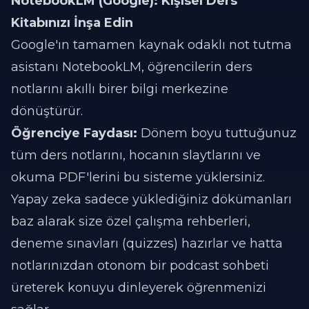
NotebookLM (Google): Kişisel Ders
Kitabınızı İnşa Edin
Google'ın tamamen kaynak odaklı not tutma
asistanı NotebookLM, öğrencilerin ders
notlarını akıllı birer bilgi merkezine
dönüştürür.
Öğrenciye Faydası:
Dönem boyu tuttuğunuz
tüm ders notlarını, hocanın slaytlarını ve
okuma PDF'lerini bu sisteme yüklersiniz.
Yapay zeka sadece yüklediğiniz dökümanları
baz alarak size özel çalışma rehberleri,
deneme sınavları (quizzes) hazırlar ve hatta
notlarınızdan otonom bir podcast sohbeti
üreterek konuyu dinleyerek öğrenmenizi