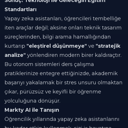
Sonuç: Teknoloji ile Geleceğin Eğitim
Standartları
Yapay zeka asistanları, öğrencileri tembelliğe
iten araçlar değil; aksine onları teknik tasarım
süreçlerinden, bilgi arama hamallığından
kurtarıp
"eleştirel düşünmeye"
ve
"stratejik
analize"
yönlendiren modern birer kaldıraçtır.
Bu otonom sistemleri ders çalışma
pratiklerinize entegre ettiğinizde, akademik
başarıyı yakalamak bir stres unsuru olmaktan
çıkar, pürüzsüz ve keyifli bir öğrenme
yolculuğuna dönüşür.
Markty AI ile Tanışın
Öğrencilik yıllarında yapay zeka asistanlarını