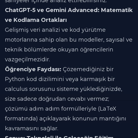
saniyeler içinde analiz ettirebilirsiniz.
ChatGPT-5 ve Gemini Advanced: Matematik
ve Kodlama Ortakları
Gelişmiş veri analizi ve kod yürütme
motorlarına sahip olan bu modeller, sayısal ve
teknik bölümlerde okuyan öğrencilerin
vazgeçilmezidir.
Öğrenciye Faydası:
Çözemediğiniz bir
Python kod dizilimini veya karmaşık bir
calculus sorusunu sisteme yüklediğinizde,
size sadece doğrudan cevabı vermez;
çözümü adım adım formülleriyle (LaTeX
formatında) açıklayarak konunun mantığını
kavramasını sağlar.