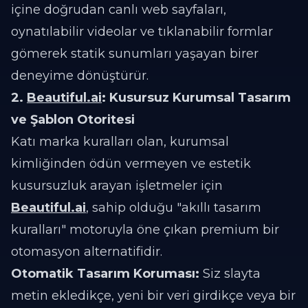
içine doğrudan canlı web sayfaları,
oynatılabilir videolar ve tıklanabilir formlar
gömerek statik sunumları yaşayan birer
deneyime dönüştürür.
2.
Beautiful.ai
: Kusursuz Kurumsal Tasarım
ve Şablon Otoritesi
Katı marka kuralları olan, kurumsal
kimliğinden ödün vermeyen ve estetik
kusursuzluk arayan işletmeler için
Beautiful.ai
, sahip olduğu "akıllı tasarım
kuralları" motoruyla öne çıkan premium bir
otomasyon alternatifidir.
Otomatik Tasarım Koruması:
Siz slayta
metin ekledikçe, yeni bir veri girdikçe veya bir