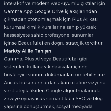
interaktif ve modern web-uyumlu çıktılar için
Gamma App; Google Drive iş akışlarından
çıkmadan otonomlaşmak için Plus AI; katı
kurumsal kimlik kurallarına sahip yüksek
hassasiyete sahip profesyonel sunumlar
içinse
Beautiful.ai
en doğru stratejik tercihtir.
Markty AI ile Tanışın
Gamma, Plus AI veya
Beautiful.ai
gibi
sistemleri kullanarak dakikalar içinde
büyüleyici sunum dökümanları üretebilirsiniz.
Ancak bu sunumlardan akan o rafine vizyonu
ve stratejik fikirleri Google algoritmalarında
zirveye oynayacak semantik bir SEO ve blog
yapısına dönüştürmek, sosyal medyada