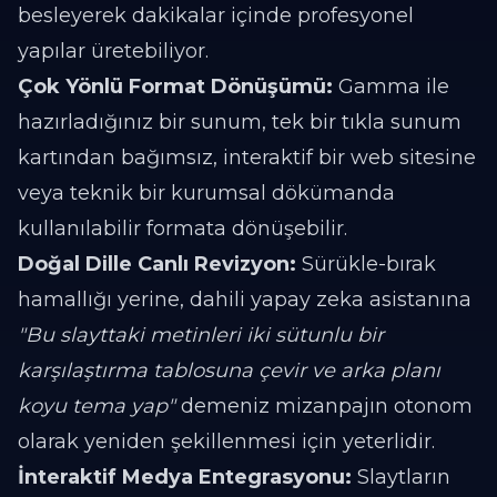
besleyerek dakikalar içinde profesyonel
yapılar üretebiliyor.
Çok Yönlü Format Dönüşümü:
Gamma ile
hazırladığınız bir sunum, tek bir tıkla sunum
kartından bağımsız, interaktif bir web sitesine
veya teknik bir kurumsal dökümanda
kullanılabilir formata dönüşebilir.
Doğal Dille Canlı Revizyon:
Sürükle-bırak
hamallığı yerine, dahili yapay zeka asistanına
"Bu slayttaki metinleri iki sütunlu bir
karşılaştırma tablosuna çevir ve arka planı
koyu tema yap"
demeniz mizanpajın otonom
olarak yeniden şekillenmesi için yeterlidir.
İnteraktif Medya Entegrasyonu:
Slaytların