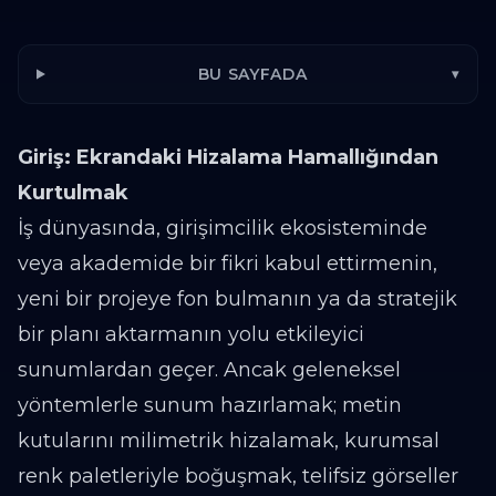
BU SAYFADA
▾
Giriş: Ekrandaki Hizalama Hamallığından
Kurtulmak
İş dünyasında, girişimcilik ekosisteminde
veya akademide bir fikri kabul ettirmenin,
yeni bir projeye fon bulmanın ya da stratejik
bir planı aktarmanın yolu etkileyici
sunumlardan geçer. Ancak geleneksel
yöntemlerle sunum hazırlamak; metin
kutularını milimetrik hizalamak, kurumsal
renk paletleriyle boğuşmak, telifsiz görseller