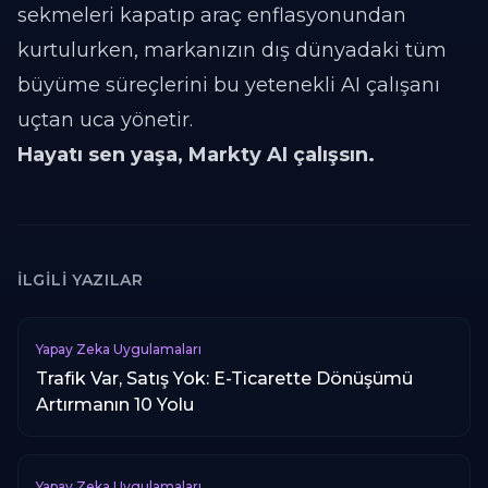
sekmeleri kapatıp araç enflasyonundan
kurtulurken, markanızın dış dünyadaki tüm
büyüme süreçlerini bu yetenekli AI çalışanı
uçtan uca yönetir.
Hayatı sen yaşa, Markty AI çalışsın.
İLGILI YAZILAR
Yapay Zeka Uygulamaları
Trafik Var, Satış Yok: E-Ticarette Dönüşümü
Artırmanın 10 Yolu
Yapay Zeka Uygulamaları