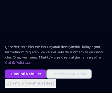
Çerezler; tercihlerinizi hatırlayarak deneyiminizi kolaylaştırır,
hizmetlerimizi güvenli ve verimli şekilde sunmamıza yardımcı
olur. Onay vermeniz, Markty’yi size özel çalıştırmamızı sağlar.
Gizlilik Politikası
Tümünü kabul et
Çerezleri yapılandır
Zorunlu olmayanları reddet