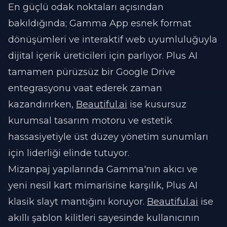
En güçlü odak noktaları açısından
bakıldığında; Gamma App esnek format
dönüşümleri ve interaktif web uyumluluğuyla
dijital içerik üreticileri için parlıyor. Plus AI
tamamen pürüzsüz bir Google Drive
entegrasyonu vaat ederek zaman
kazandırırken,
Beautiful.ai
ise kusursuz
kurumsal tasarım motoru ve estetik
hassasiyetiyle üst düzey yönetim sunumları
için liderliği elinde tutuyor.
Mizanpaj yapılarında Gamma'nın akıcı ve
yeni nesil kart mimarisine karşılık, Plus AI
klasik slayt mantığını koruyor.
Beautiful.ai
ise
akıllı şablon kilitleri sayesinde kullanıcının