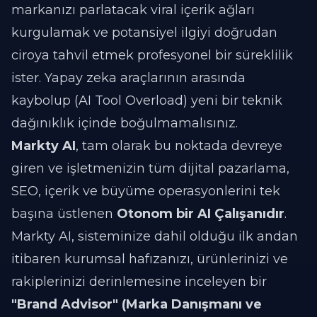
markanızı parlatacak viral içerik ağları
kurgulamak ve potansiyel ilgiyi doğrudan
ciroya tahvil etmek profesyonel bir süreklilik
ister. Yapay zeka araçlarının arasında
kaybolup (AI Tool Overload) yeni bir teknik
dağınıklık içinde boğulmamalısınız.
Markty AI
, tam olarak bu noktada devreye
giren ve işletmenizin tüm dijital pazarlama,
SEO, içerik ve büyüme operasyonlerini tek
başına üstlenen
Otonom bir AI Çalışanıdır
.
Markty AI, sisteminize dahil olduğu ilk andan
itibaren kurumsal hafızanızı, ürünlerinizi ve
rakiplerinizi derinlemesine inceleyen bir
"Brand Advisor" (Marka Danışmanı ve