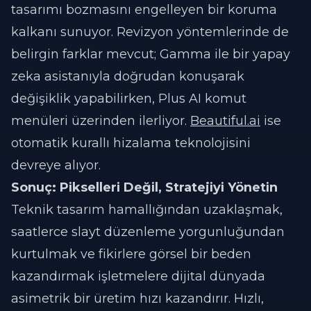
tasarımı bozmasını engelleyen bir koruma
kalkanı sunuyor. Revizyon yöntemlerinde de
belirgin farklar mevcut; Gamma ile bir yapay
zeka asistanıyla doğrudan konuşarak
değişiklik yapabilirken, Plus AI komut
menüleri üzerinden ilerliyor.
Beautiful.ai
ise
otomatik kurallı hizalama teknolojisini
devreye alıyor.
Sonuç: Pikselleri Değil, Stratejiyi Yönetin
Teknik tasarım hamallığından uzaklaşmak,
saatlerce slayt düzenleme yorgunluğundan
kurtulmak ve fikirlere görsel bir beden
kazandırmak işletmelere dijital dünyada
asimetrik bir üretim hızı kazandırır. Hızlı,