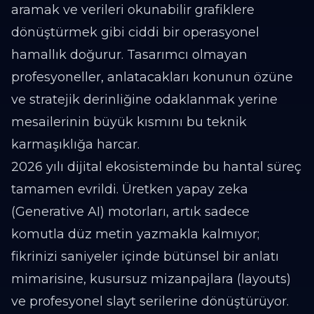
aramak ve verileri okunabilir grafiklere
dönüştürmek gibi ciddi bir operasyonel
hamallık doğurur. Tasarımcı olmayan
profesyoneller, anlatacakları konunun özüne
ve stratejik derinliğine odaklanmak yerine
mesailerinin büyük kısmını bu teknik
karmaşıklığa harcar.
2026 yılı dijital ekosisteminde bu hantal süreç
tamamen evrildi. Üretken yapay zeka
(Generative AI) motorları, artık sadece
komutla düz metin yazmakla kalmıyor;
fikrinizi saniyeler içinde bütünsel bir anlatı
mimarisine, kusursuz mizanpajlara (layouts)
ve profesyonel slayt serilerine dönüştürüyor.