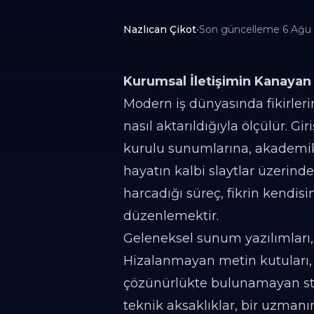
Nazlıcan Çikot
•
Son güncelleme
6 Ağu
Kurumsal İletişimin Kanayan 
Modern iş dünyasında fikirleri
nasıl aktarıldığıyla ölçülür. G
kurulu sunumlarına, akademi
hayatın kalbi slaytlar üzerind
harcadığı süreç, fikrin kendisin
düzenlemektir.
Geleneksel sunum yazılımları, 
Hizalanmayan metin kutuları, 
çözünürlükte bulunamayan sto
teknik aksaklıklar, bir uzman