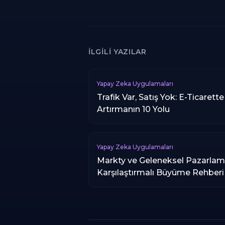
İLGILI YAZILAR
Yapay Zeka Uygulamaları
Trafik Var, Satış Yok: E-Ticare
Artırmanın 10 Yolu
Yapay Zeka Uygulamaları
Markty ve Geleneksel Pazarlama
Karşılaştırmalı Büyüme Rehberi