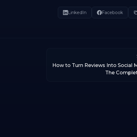
LinkedIn
Facebook
How to Turn Reviews Into Social 
The Comple