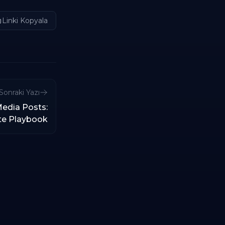
Linki Kopyala
Sonraki Yazı
Media Posts:
te Playbook