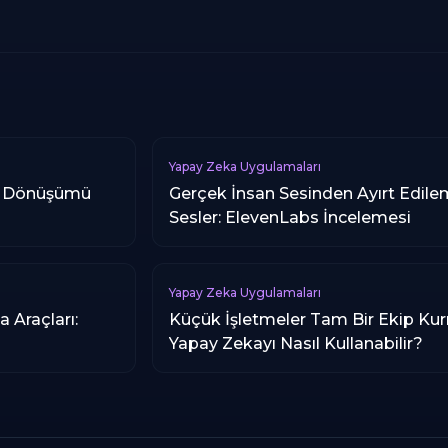
Yapay Zeka Uygulamaları
tte Dönüşümü
Gerçek İnsan Sesinden Ayırt Edil
Sesler: ElevenLabs İncelemesi
Yapay Zeka Uygulamaları
 Araçları:
Küçük İşletmeler Tam Bir Ekip K
Yapay Zekayı Nasıl Kullanabilir?