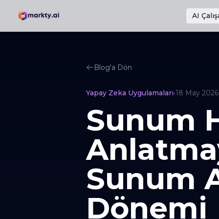
AI Çalış
Blog'a Dön
Yapay Zeka Uygulamaları
•
18 May 2026
Sunum Ha
Anlatmay
Sunum Ar
Dönemi