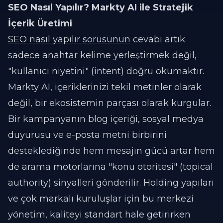
SEO Nasıl Yapılır? Markty AI ile Stratejik
İçerik Üretimi
SEO nasıl yapılır sorusunun
cevabı artık
sadece anahtar kelime yerleştirmek değil,
"kullanıcı niyetini" (intent) doğru okumaktır.
Markty AI, içeriklerinizi tekil metinler olarak
değil, bir ekosistemin parçası olarak kurgular.
Bir kampanyanın blog içeriği, sosyal medya
duyurusu ve e-posta metni birbirini
desteklediğinde hem mesajın gücü artar hem
de arama motorlarına "konu otoritesi" (
topical
authority
) sinyalleri gönderilir. Holding yapıları
ve çok markalı kuruluşlar için bu merkezi
yönetim, kaliteyi standart hale getirirken