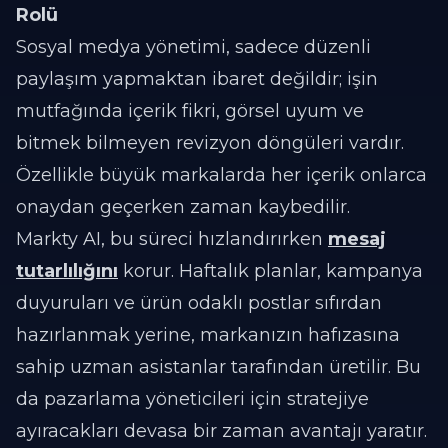
Rolü
Sosyal medya yönetimi, sadece düzenli
paylaşım yapmaktan ibaret değildir; işin
mutfağında içerik fikri, görsel uyum ve
bitmek bilmeyen revizyon döngüleri vardır.
Özellikle büyük markalarda her içerik onlarca
onaydan geçerken zaman kaybedilir.
Markty AI, bu süreci hızlandırırken
mesaj
tutarlılığını
korur. Haftalık planlar, kampanya
duyuruları ve ürün odaklı postlar sıfırdan
hazırlanmak yerine, markanızın hafızasına
sahip uzman asistanlar tarafından üretilir. Bu
da pazarlama yöneticileri için stratejiye
ayıracakları devasa bir zaman avantajı yaratır.