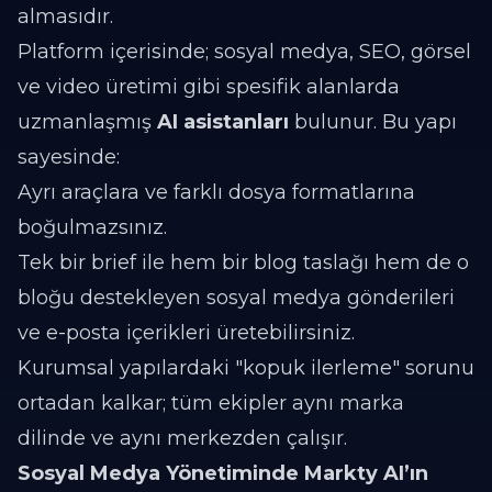
almasıdır.
Platform içerisinde; sosyal medya, SEO, görsel
ve video üretimi gibi spesifik alanlarda
uzmanlaşmış
AI asistanları
bulunur. Bu yapı
sayesinde:
Ayrı araçlara ve farklı dosya formatlarına
boğulmazsınız.
Tek bir brief ile hem bir blog taslağı hem de o
bloğu destekleyen sosyal medya gönderileri
ve e-posta içerikleri üretebilirsiniz.
Kurumsal yapılardaki "kopuk ilerleme" sorunu
ortadan kalkar; tüm ekipler aynı marka
dilinde ve aynı merkezden çalışır.
Sosyal Medya Yönetiminde Markty AI’ın