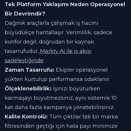
Tek Platform Yaklaşımı Neden Operasyonel
Bir Devrimdir?
Dağınık araçlarla çalışmak iş hacmi
büyüdükçe hantallaşır. Verimlilik, sadece
konfor değil, doğrudan bir kaynak
tasarrufudur.
Markty AI ile iş akışı
sadeleştiğinde
:
Zaman Tasarrufu:
Ekipler operasyonel
yükten kurtulup performansa odaklanır.
Ölçeklenebilirlik:
İşinizi büyütürken
karmaşayı büyütmezsiniz; aynı sistemle 10
kat daha fazla kampanya yönetebilirsiniz.
Kalite Kontrolü:
Tüm çıktılar tek bir marka
filtresinden geçtiği için hata payı minimize