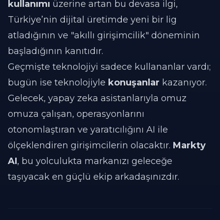
kullanımı
üzerine artan bu devasa ilgi,
Türkiye’nin dijital üretimde yeni bir lig
atladığının ve "akıllı girişimcilik" döneminin
başladığının kanıtıdır.
Geçmişte teknolojiyi sadece kullananlar vardı;
bugün ise teknolojiyle
konuşanlar
kazanıyor.
Gelecek, yapay zeka asistanlarıyla omuz
omuza çalışan, operasyonlarını
otonomlaştıran ve yaratıcılığını AI ile
ölçeklendiren girişimcilerin olacaktır.
Markty
AI
, bu yolculukta markanızı geleceğe
taşıyacak en güçlü ekip arkadaşınızdır.