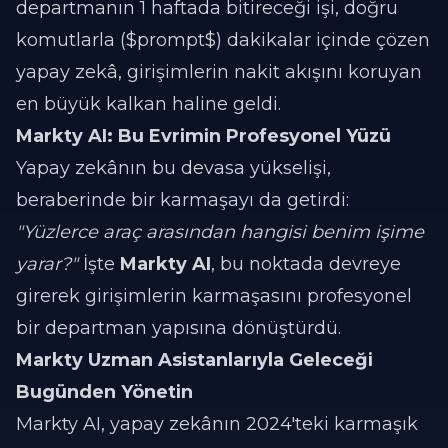
departmanın 1 haftada bitireceği işi, doğru
komutlarla ($prompt$) dakikalar içinde çözen
yapay zekâ, girişimlerin nakit akışını koruyan
en büyük kalkan haline geldi.
Markty AI: Bu Evrimin Profesyonel Yüzü
Yapay zekânın bu devasa yükselişi,
beraberinde bir karmaşayı da getirdi:
"Yüzlerce araç arasından hangisi benim işime
yarar?"
İşte
Markty AI
, bu noktada devreye
girerek girişimlerin karmaşasını profesyonel
bir departman yapısına dönüştürdü.
Markty Uzman Asistanlarıyla Geleceği
Bugünden Yönetin
Markty AI, yapay zekânın 2024'teki karmaşık