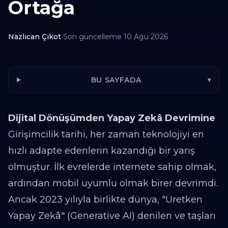
Ortağa
Nazlıcan Çikot
•
Son güncelleme
10 Ağu 2026
BU SAYFADA
▾
Dijital Dönüşümden Yapay Zekâ Devrimine
Girişimcilik tarihi, her zaman teknolojiyi en
hızlı adapte edenlerin kazandığı bir yarış
olmuştur. İlk evrelerde internete sahip olmak,
ardından mobil uyumlu olmak birer devrimdi.
Ancak 2023 yılıyla birlikte dünya, "Üretken
Yapay Zekâ" (Generative AI) denilen ve taşları