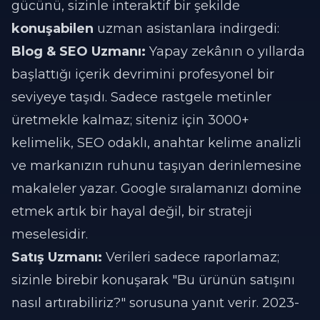
gücünü, sizinle interaktif bir şekilde
konuşabilen
uzman asistanlara indirgedi:
Blog & SEO Uzmanı:
Yapay zekânın o yıllarda
başlattığı içerik devrimini profesyonel bir
seviyeye taşıdı. Sadece rastgele metinler
üretmekle kalmaz; siteniz için 3000+
kelimelik, SEO odaklı, anahtar kelime analizli
ve markanızın ruhunu taşıyan derinlemesine
makaleler yazar. Google sıralamanızı domine
etmek artık bir hayal değil, bir strateji
meselesidir.
Satış Uzmanı:
Verileri sadece raporlamaz;
sizinle birebir konuşarak "Bu ürünün satışını
nasıl artırabiliriz?" sorusuna yanıt verir. 2023-