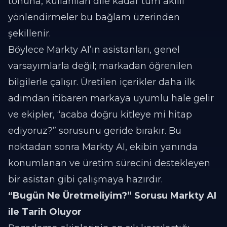
tonuna, kullanılan dile kadar tüm akıllı
yönlendirmeler bu bağlam üzerinden
şekillenir.
Böylece Markty AI’ın asistanları, genel
varsayımlarla değil; markadan öğrenilen
bilgilerle çalışır. Üretilen içerikler daha ilk
adımdan itibaren markaya uyumlu hale gelir
ve ekipler, “acaba doğru kitleye mi hitap
ediyoruz?” sorusunu geride bırakır. Bu
noktadan sonra Markty AI, ekibin yanında
konumlanan ve üretim sürecini destekleyen
bir asistan gibi çalışmaya hazırdır.
“Bugün Ne Üretmeliyim?” Sorusu Markty AI
ile Tarih Oluyor