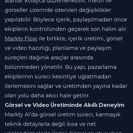
alanlar kolayca düzenlenebilir, metin ve
görseller üzerinde istenilen değişiklikler
yapılabilir. Böylece içerik, paylaşılmadan önce
ekiplerin kontrolünden geçerek son halini alır.
Markty Flow
ile birlikte, içerik üretimi, görsel
ve video hazırlığı, planlama ve paylaşım
süreçleri dağınık araçlar arasında
bölünmeden yönetilir. Bu yapı, pazarlama
ekiplerinin süreci kesintiye uğratmadan
ilerlemesini sağlar ve üretimden yayına kadar
olan yolu daha akıcı hale getirir.
Görsel ve Video Üretiminde Akıllı Deneyim
Markty AI’da görsel üretim süreci, karmaşık
teknik detaylarla değil; kısa ve net