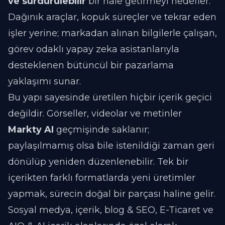
ve sürdürülebilir
bir hale getirmeyi hedefler.
Dağınık araçlar, kopuk süreçler ve tekrar eden
işler yerine; markadan alınan bilgilerle çalışan,
görev odaklı yapay zeka asistanlarıyla
desteklenen bütüncül bir pazarlama
yaklaşımı sunar.
Bu yapı sayesinde üretilen hiçbir içerik geçici
değildir. Görseller, videolar ve metinler
Markty AI
geçmişinde saklanır;
paylaşılmamış olsa bile istenildiği zaman geri
dönülüp yeniden düzenlenebilir. Tek bir
içerikten farklı formatlarda yeni üretimler
yapmak, sürecin doğal bir parçası haline gelir.
Sosyal medya, içerik, blog & SEO, E-Ticaret ve