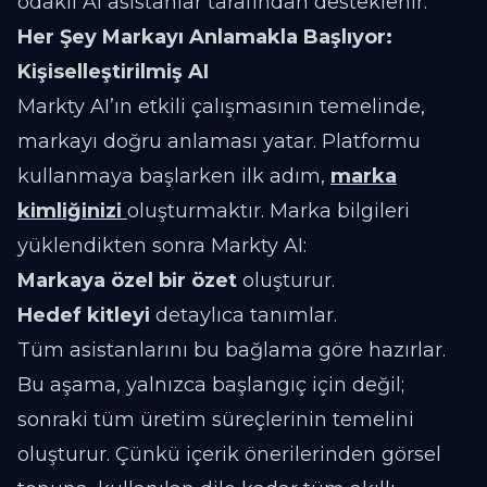
odaklı AI asistanlar tarafından desteklenir.
Her Şey Markayı Anlamakla Başlıyor:
Kişiselleştirilmiş AI
Markty AI’ın etkili çalışmasının temelinde,
markayı doğru anlaması yatar. Platformu
kullanmaya başlarken ilk adım,
marka
kimliğinizi
oluşturmaktır. Marka bilgileri
yüklendikten sonra Markty AI:
Markaya özel bir özet
oluşturur.
Hedef kitleyi
detaylıca tanımlar.
Tüm asistanlarını bu bağlama göre hazırlar.
Bu aşama, yalnızca başlangıç için değil;
sonraki tüm üretim süreçlerinin temelini
oluşturur. Çünkü içerik önerilerinden görsel