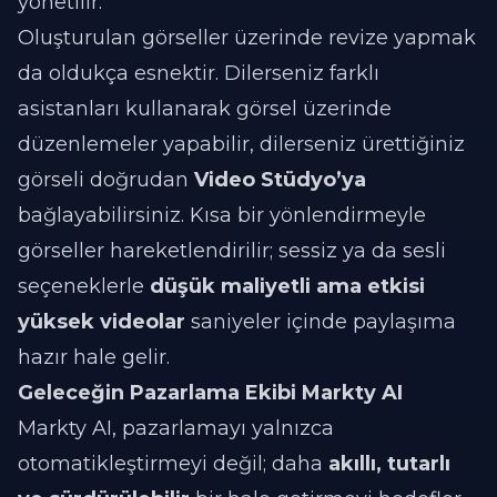
yönetilir.
Oluşturulan görseller üzerinde revize yapmak
da oldukça esnektir. Dilerseniz farklı
asistanları kullanarak görsel üzerinde
düzenlemeler yapabilir, dilerseniz ürettiğiniz
görseli doğrudan
Video Stüdyo’ya
bağlayabilirsiniz. Kısa bir yönlendirmeyle
görseller hareketlendirilir; sessiz ya da sesli
seçeneklerle
düşük maliyetli ama etkisi
yüksek videolar
saniyeler içinde paylaşıma
hazır hale gelir.
Geleceğin Pazarlama Ekibi Markty AI
Markty AI, pazarlamayı yalnızca
otomatikleştirmeyi değil; daha
akıllı, tutarlı