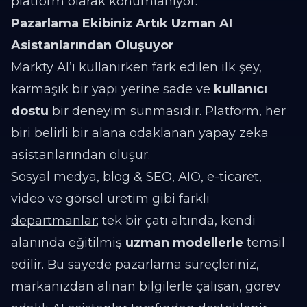
platform olarak konumlanıyor.
Pazarlama Ekibiniz Artık Uzman AI
Asistanlarından Oluşuyor
Markty AI’ı kullanırken fark edilen ilk şey,
karmaşık bir yapı yerine sade ve
kullanıcı
dostu
bir deneyim sunmasıdır. Platform, her
biri belirli bir alana odaklanan yapay zeka
asistanlarından oluşur.
Sosyal medya, blog & SEO, AIO, e-ticaret,
video ve görsel üretim gibi
farklı
departmanlar
; tek bir çatı altında, kendi
alanında eğitilmiş
uzman modellerle
temsil
edilir. Bu sayede pazarlama süreçleriniz,
markanızdan alınan bilgilerle çalışan, görev