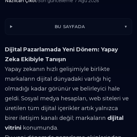
Nazlıcan Çikot
•
Son güncelleme
7 Ağu 2026
BU SAYFADA
▾
Dijital Pazarlamada Yeni Dönem: Yapay
Zeka Ekibiyle Tanışın
Yapay zekanın hızlı gelişimiyle birlikte
markaların dijital dünyadaki varlığı hiç
olmadığı kadar görünür ve belirleyici hale
geldi. Sosyal medya hesapları, web siteleri ve
üretilen tüm dijital içerikler artık yalnızca
birer iletişim kanalı değil; markaların
dijital
vitrini
konumunda.