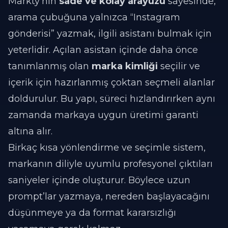
Markty’nin
sade ve kolay arayüzü
sayesinde,
arama çubuğuna yalnızca “Instagram
gönderisi” yazmak, ilgili asistanı bulmak için
yeterlidir. Açılan asistan içinde daha önce
tanımlanmış olan
marka kimliği
seçilir ve
içerik için hazırlanmış çoktan seçmeli alanlar
doldurulur. Bu yapı, süreci hızlandırırken aynı
zamanda markaya uygun üretimi garanti
altına alır.
Birkaç kısa yönlendirme ve seçimle sistem,
markanın diliyle uyumlu profesyonel çıktıları
saniyeler içinde oluşturur. Böylece uzun
prompt’lar yazmaya, nereden başlayacağını
düşünmeye ya da format kararsızlığı