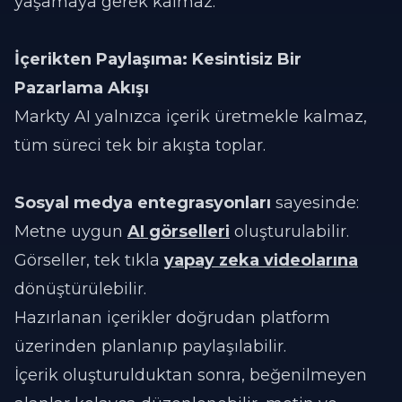
yaşamaya gerek kalmaz.
İçerikten Paylaşıma: Kesintisiz Bir
Pazarlama Akışı
Markty AI yalnızca içerik üretmekle kalmaz,
tüm süreci tek bir akışta toplar.
Sosyal medya entegrasyonları
sayesinde:
Metne uygun
AI görselleri
oluşturulabilir.
Görseller, tek tıkla
yapay zeka videolarına
dönüştürülebilir.
Hazırlanan içerikler doğrudan platform
üzerinden planlanıp paylaşılabilir.
İçerik oluşturulduktan sonra, beğenilmeyen