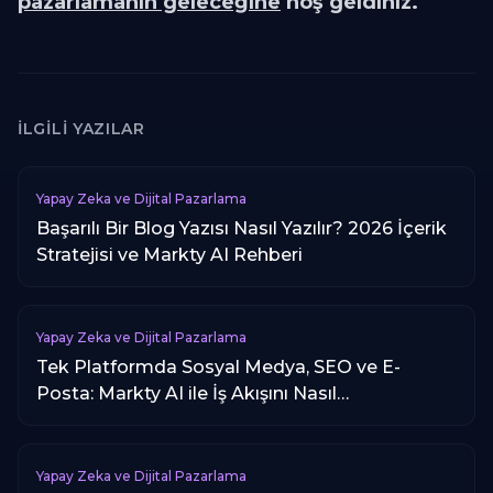
pazarlamanın geleceğine
hoş geldiniz.
İLGILI YAZILAR
Yapay Zeka ve Dijital Pazarlama
Başarılı Bir Blog Yazısı Nasıl Yazılır? 2026 İçerik
Stratejisi ve Markty AI Rehberi
Yapay Zeka ve Dijital Pazarlama
Tek Platformda Sosyal Medya, SEO ve E-
Posta: Markty AI ile İş Akışını Nasıl
Hızlandırırsınız?
Yapay Zeka ve Dijital Pazarlama