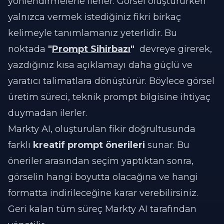
yönlendirmelerle ilerler. Görsel oluştururken
yalnızca vermek istediğiniz fikri birkaç
kelimeyle tanımlamanız yeterlidir. Bu
noktada
"
Prompt Sihirbazı
"
devreye girerek,
yazdığınız kısa açıklamayı daha güçlü ve
yaratıcı talimatlara dönüştürür. Böylece görsel
üretim süreci, teknik prompt bilgisine ihtiyaç
duymadan ilerler.
Markty AI, oluşturulan fikir doğrultusunda
farklı
kreatif prompt önerileri
sunar. Bu
öneriler arasından seçim yaptıktan sonra,
görselin hangi boyutta olacağına ve hangi
formatta indirileceğine karar verebilirsiniz.
Geri kalan tüm süreç Markty AI tarafından