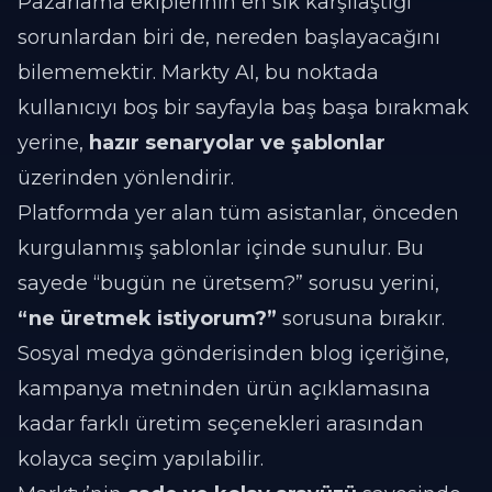
Pazarlama ekiplerinin en sık karşılaştığı
sorunlardan biri de, nereden başlayacağını
bilememektir. Markty AI, bu noktada
kullanıcıyı boş bir sayfayla baş başa bırakmak
yerine,
hazır senaryolar ve şablonlar
üzerinden yönlendirir.
Platformda yer alan tüm asistanlar, önceden
kurgulanmış şablonlar içinde sunulur. Bu
sayede “bugün ne üretsem?” sorusu yerini,
“ne üretmek istiyorum?”
sorusuna bırakır.
Sosyal medya gönderisinden blog içeriğine,
kampanya metninden ürün açıklamasına
kadar farklı üretim seçenekleri arasından
kolayca seçim yapılabilir.