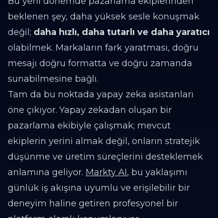
Bu yeni dönemde pazarlama ekiplerinden
beklenen şey, daha yüksek sesle konuşmak
değil;
daha hızlı, daha tutarlı ve daha yaratıcı
olabilmek. Markaların fark yaratması, doğru
mesajı doğru formatta ve doğru zamanda
sunabilmesine bağlı.
Tam da bu noktada yapay zeka asistanları
öne çıkıyor. Yapay zekadan oluşan bir
pazarlama ekibiyle çalışmak; mevcut
ekiplerin yerini almak değil, onların stratejik
düşünme ve üretim süreçlerini desteklemek
anlamına geliyor.
Markty AI
, bu yaklaşımı
günlük iş akışına uyumlu ve erişilebilir bir
deneyim haline getiren profesyonel bir