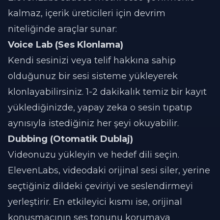
kalmaz, içerik üreticileri için devrim
niteliğinde araçlar sunar:
Voice Lab (Ses Klonlama)
Kendi sesinizi veya telif hakkına sahip
olduğunuz bir sesi sisteme yükleyerek
klonlayabilirsiniz. 1-2 dakikalık temiz bir kayıt
yüklediğinizde, yapay zeka o sesin tıpatıp
aynısıyla istediğiniz her şeyi okuyabilir.
Dubbing (Otomatik Dublaj)
Videonuzu yükleyin ve hedef dili seçin.
ElevenLabs, videodaki orijinal sesi siler, yerine
seçtiğiniz dildeki çeviriyi ve seslendirmeyi
yerleştirir. En etkileyici kısmı ise, orijinal
konuşmacının ses tonunu korumaya