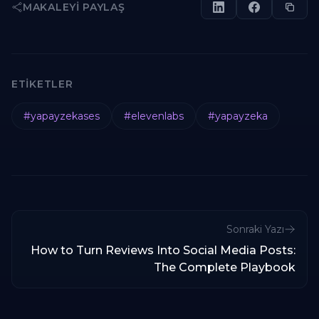
MAKALEYI PAYLAŞ
ETIKETLER
#
yapayzekases
#
elevenlabs
#
yapayzeka
Sonraki Yazı
How to Turn Reviews Into Social Media Posts:
The Complete Playbook