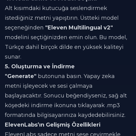
Alt kısımdaki kutucuğa seslendirmek
istediğiniz metni yapıştırın. Üstteki model
seçeneğinden
"Eleven Multilingual v2"
modelini seçtiğinizden emin olun. Bu model,
Türkçe dahil birçok dilde en yüksek kaliteyi
sunar.
5. Oluşturma ve İndirme
"Generate"
butonuna basın. Yapay zeka
metni işleyecek ve sesi çalmaya
başlayacaktır. Sonucu beğendiyseniz, sağ alt
köşedeki indirme ikonuna tıklayarak .mp3
formatında bilgisayarınıza kaydedebilirsiniz.
ElevenLabs’ın Gelişmiş Özellikleri
ElevenLabs sadece metni sese çevirmekle