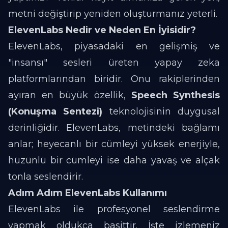
metni değiştirip yeniden oluşturmanız yeterli.
ElevenLabs Nedir ve Neden En İyisidir?
ElevenLabs, piyasadaki en gelişmiş ve
"insansı" sesleri üreten yapay zeka
platformlarından biridir. Onu rakiplerinden
ayıran en büyük özellik,
Speech Synthesis
(Konuşma Sentezi)
teknolojisinin duygusal
derinliğidir. ElevenLabs, metindeki bağlamı
anlar; heyecanlı bir cümleyi yüksek enerjiyle,
hüzünlü bir cümleyi ise daha yavaş ve alçak
tonla seslendirir.
Adım Adım ElevenLabs Kullanımı
ElevenLabs ile profesyonel seslendirme
yapmak oldukça basittir. İşte izlemeniz