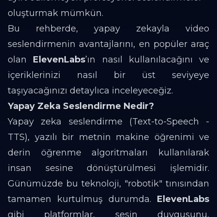
oluşturmak mümkün.
Bu rehberde, yapay zekayla video
seslendirmenin avantajlarını, en popüler araç
olan
ElevenLabs
’ın nasıl kullanılacağını ve
içeriklerinizi nasıl bir üst seviyeye
taşıyacağınızı detaylıca inceleyeceğiz.
Yapay Zeka Seslendirme Nedir?
Yapay zeka seslendirme (Text-to-Speech -
TTS), yazılı bir metnin makine öğrenimi ve
derin öğrenme algoritmaları kullanılarak
insan sesine dönüştürülmesi işlemidir.
Günümüzde bu teknoloji, "robotik" tınısından
tamamen kurtulmuş durumda.
ElevenLabs
gibi platformlar, sesin duygusunu,