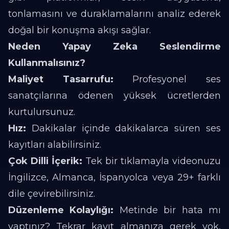
tonlamasını ve duraklamalarını analiz ederek
doğal bir konuşma akışı sağlar.
Neden Yapay Zeka Seslendirme
Kullanmalısınız?
Maliyet Tasarrufu:
Profesyonel ses
sanatçılarına ödenen yüksek ücretlerden
kurtulursunuz.
Hız:
Dakikalar içinde dakikalarca süren ses
kayıtları alabilirsiniz.
Çok Dilli İçerik:
Tek bir tıklamayla videonuzu
İngilizce, Almanca, İspanyolca veya 29+ farklı
dile çevirebilirsiniz.
Düzenleme Kolaylığı:
Metinde bir hata mı
yaptınız? Tekrar kayıt almanıza gerek yok,