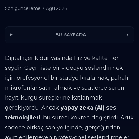
Son güncelleme
7 Ağu 2026
BU SAYFADA
▾
Dijital içerik dünyasında hız ve kalite her
şeydir. Geçmişte bir videoyu seslendirmek
için profesyonel bir stüdyo kiralamak, pahalı
mikrofonlar satın almak ve saatlerce süren
kayıt-kurgu süreçlerine katlanmak
gerekiyordu. Ancak
yapay zeka (AI) ses
teknolojileri
, bu süreci kökten değiştirdi. Artık
sadece birkaç saniye içinde, gerçeğinden
ayırt edilemeyen profesyonel seslendirmeler