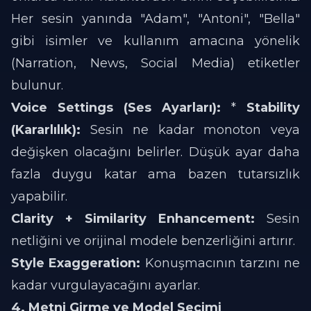
Her sesin yanında "Adam", "Antoni", "Bella"
gibi isimler ve kullanım amacına yönelik
(Narration, News, Social Media) etiketler
bulunur.
Voice Settings (Ses Ayarları):
*
Stability
(Kararlılık):
Sesin ne kadar monoton veya
değişken olacağını belirler. Düşük ayar daha
fazla duygu katar ama bazen tutarsızlık
yapabilir.
Clarity + Similarity Enhancement:
Sesin
netliğini ve orijinal modele benzerliğini artırır.
Style Exaggeration:
Konuşmacının tarzını ne
kadar vurgulayacağını ayarlar.
4. Metni Girme ve Model Seçimi