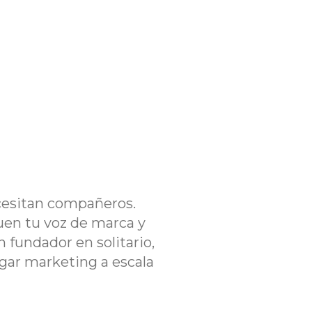
cesitan compañeros.
uen tu voz de marca y
 fundador en solitario,
gar marketing a escala