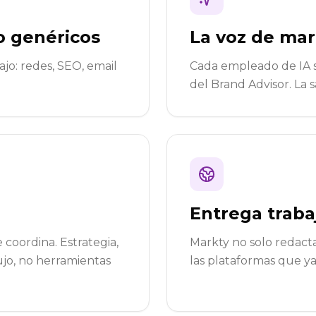
no genéricos
La voz de ma
o: redes, SEO, email
Cada empleado de IA 
del Brand Advisor. La s
Entrega traba
coordina. Estrategia,
Markty no solo redacta
ujo, no herramientas
las plataformas que ya