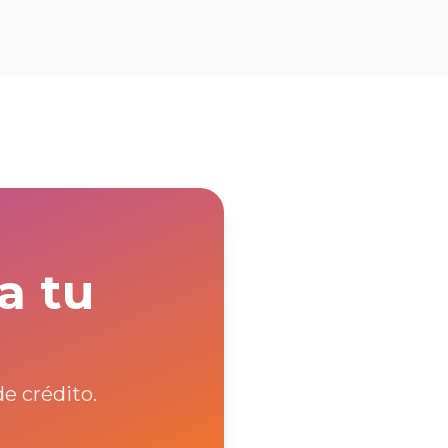
a tu
e crédito.