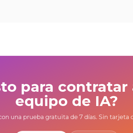
sto para contratar 
equipo de IA?
on una prueba gratuita de 7 días. Sin tarjeta d