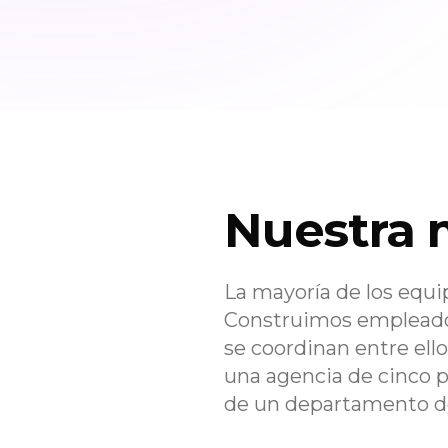
Nuestra 
La mayoría de los equ
Construimos empleados
se coordinan entre ell
una agencia de cinco 
de un departamento d