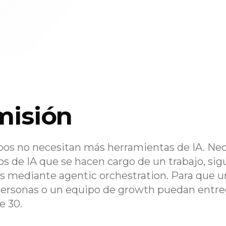
misión
ipos no necesitan más herramientas de IA. Ne
 de IA que se hacen cargo de un trabajo, sig
os mediante agentic orchestration. Para que un
personas o un equipo de growth puedan entre
e 30.