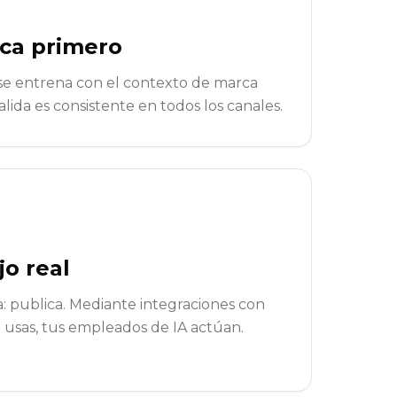
rca primero
se entrena con el contexto de marca
alida es consistente en todos los canales.
jo real
: publica. Mediante integraciones con
 usas, tus empleados de IA actúan.