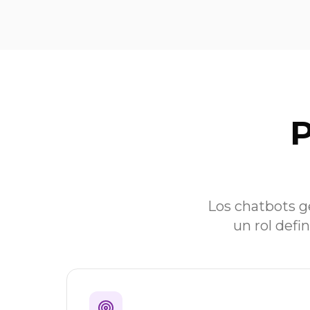
P
Los chatbots 
un rol defi