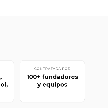
CONTRATADA POR
,
100+ fundadores
ol,
y equipos