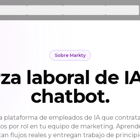
os de IA
Funciones
Para quién es
Recursos
Sobre Markty
za laboral de IA
chatbot.
a plataforma de empleados de IA que contrata
dos por rol en tu equipo de marketing. Aprend
an flujos reales y entregan trabajo de principio