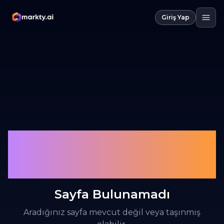
Giriş Yap
404
Sayfa Bulunamadı
Aradığınız sayfa mevcut değil veya taşınmış